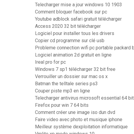
Telecharger mise a jour windows 10 1903
Comment bloquer facebook sur pc
Youtube adblock safari gratuit télécharger
Access 2020 32 bit télécharger
Logiciel pour installer tous les drivers
Copier cd programme sur clé usb
Probleme connection wifi pc portable packard b
Logiciel animation 2d gratuit en ligne
Ireal pro for pc
Windows 7 sp1 télécharger 32 bit free
Verrouiller un dossier sur mac os x
Batman the telltale series ps3
Couper piste mp3 en ligne
Telecharger antivirus microsoft essential 64 bi
Firefox pour win 7 64 bits
Comment créer une image iso dun dvd
Faire video avec photo et musique iphone
Meilleur système dexploitation informatique
Vmlite xp mode windows 10