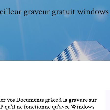
illeur graveur gratuit windows
er vos Documents grâce à la gravure sur
P qu'il ne fonctionne qu'avec Windows