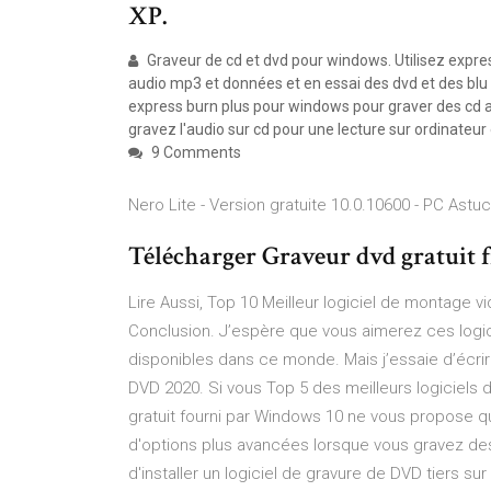
XP.
Graveur de cd et dvd pour windows. Utilisez expre
audio mp3 et données et en essai des dvd et des blu 
express burn plus pour windows pour graver des cd au
gravez l'audio sur cd pour une lecture sur ordinateur
9 Comments
Nero Lite - Version gratuite 10.0.10600 - PC Astu
Télécharger Graveur dvd gratuit fr
Lire Aussi, Top 10 Meilleur logiciel de montage
Conclusion. J’espère que vous aimerez ces logiciel
disponibles dans ce monde. Mais j’essaie d’écrire
DVD 2020. Si vous Top 5 des meilleurs logiciels 
gratuit fourni par Windows 10 ne vous propose q
d'options plus avancées lorsque vous gravez d
d'installer un logiciel de gravure de DVD tiers 