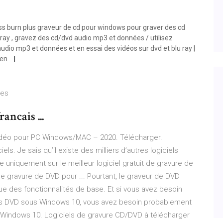
ss burn plus graveur de cd pour windows pour graver des cd
ray , gravez des cd/dvd audio mp3 et données / utilisez
dio mp3 et données et en essai des vidéos sur dvd et blu ray |
 en
ces
ancais ...
 vidéo pour PC Windows/MAC – 2020. Télécharger.
s. Je sais qu’il existe des milliers d’autres logiciels
 uniquement sur le meilleur logiciel gratuit de gravure de
de gravure de DVD pour ... Pourtant, le graveur de DVD
ue des fonctionnalités de base. Et si vous avez besoin
es DVD sous Windows 10, vous avez besoin probablement
sur Windows 10. Logiciels de gravure CD/DVD à télécharger