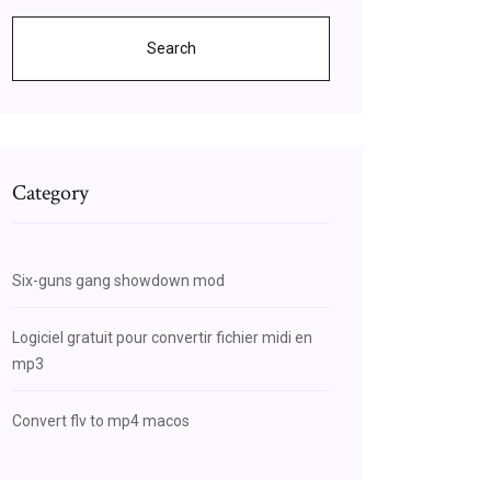
Search
Category
Six-guns gang showdown mod
Logiciel gratuit pour convertir fichier midi en
mp3
Convert flv to mp4 macos