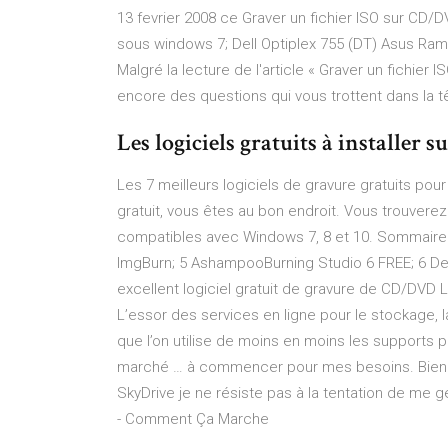
13 fevrier 2008 ce Graver un fichier ISO sur CD/D
sous windows 7; Dell Optiplex 755 (DT) Asus Ram
Malgré la lecture de l'article « Graver un fichie
encore des questions qui vous trottent dans la t
Les logiciels gratuits à installer
Les 7 meilleurs logiciels de gravure gratuits pou
gratuit, vous êtes au bon endroit. Vous trouverez 
compatibles avec Windows 7, 8 et 10. Sommaire. 
ImgBurn; 5 AshampooBurning Studio 6 FREE; 6 De
excellent logiciel gratuit de gravure de CD/DVD 
L’essor des services en ligne pour le stockage, 
que l’on utilise de moins en moins les supports 
marché … à commencer pour mes besoins. Bien q
SkyDrive je ne résiste pas à la tentation de me
- Comment Ça Marche