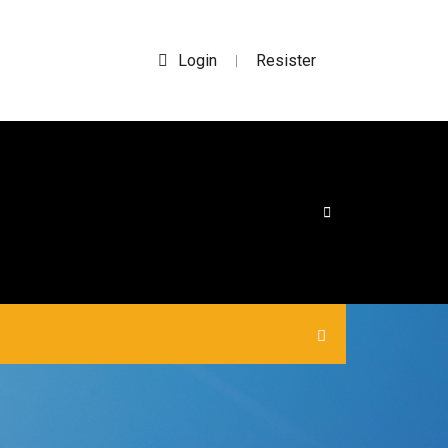
Login
Resister
|