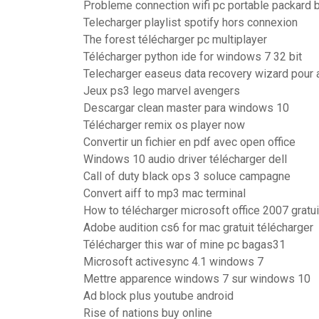
Probleme connection wifi pc portable packard b
Telecharger playlist spotify hors connexion
The forest télécharger pc multiplayer
Télécharger python ide for windows 7 32 bit
Telecharger easeus data recovery wizard pour 
Jeux ps3 lego marvel avengers
Descargar clean master para windows 10
Télécharger remix os player now
Convertir un fichier en pdf avec open office
Windows 10 audio driver télécharger dell
Call of duty black ops 3 soluce campagne
Convert aiff to mp3 mac terminal
How to télécharger microsoft office 2007 gratu
Adobe audition cs6 for mac gratuit télécharger
Télécharger this war of mine pc bagas31
Microsoft activesync 4.1 windows 7
Mettre apparence windows 7 sur windows 10
Ad block plus youtube android
Rise of nations buy online