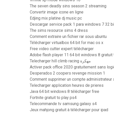
The seven deadly sins season 2 streaming
Convertir image icone en ligne
Edjing mix platine dj music pc
Descargar service pack 1 para windows 7 32 bi
The sims resource sims 4 dress
Comment extraire un fichier rar sous ubuntu
Télécharger virtualbox 64 bit for mac os x
Free video cutter expert télécharger
Adobe flash player 11 64 bit windows 8 gratuit 
Telecharger hill climb racing مهكرة
Activer pack office 2020 gratuitement sans logi
Desperados 2 coopers revenge mission 1
Comment supprimer un compte administrateur 
Telecharger application heures de prieres
Java 64 bit windows 8 télécharger free
Fortnite gratuit to play ps4
Telecommande tv samsung galaxy s4
Jeux mahjong gratuit à télécharger pour ipad