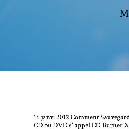
Me
16 janv. 2012 Comment Sauvegard
CD ou DVD s' appel CD Burner X